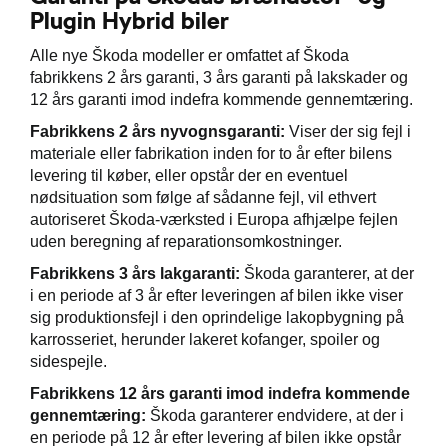
Plugin Hybrid biler
Alle nye Škoda modeller er omfattet af Škoda
fabrikkens 2 års garanti, 3 års garanti på lakskader og
12 års garanti imod indefra kommende gennemtæring.
Fabrikkens 2 års nyvognsgaranti:
Viser der sig fejl i
materiale eller fabrikation inden for to år efter bilens
levering til køber, eller opstår der en eventuel
nødsituation som følge af sådanne fejl, vil ethvert
autoriseret Škoda-værksted i Europa afhjælpe fejlen
uden beregning af reparationsomkostninger.
Fabrikkens 3 års lakgaranti:
Škoda garanterer, at der
i en periode af 3 år efter leveringen af bilen ikke viser
sig produktionsfejl i den oprindelige lakopbygning på
karrosseriet, herunder lakeret kofanger, spoiler og
sidespejle.
Fabrikkens 12 års garanti imod indefra kommende
gennemtæring:
Škoda garanterer endvidere, at der i
en periode på 12 år efter levering af bilen ikke opstår