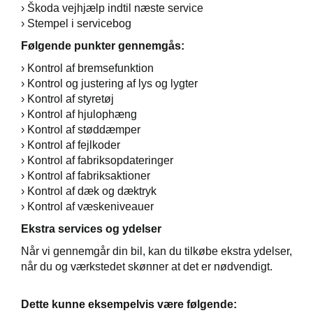
› Škoda vejhjælp indtil næste service
› Stempel i servicebog
Følgende punkter gennemgås:
› Kontrol af bremsefunktion
› Kontrol og justering af lys og lygter
› Kontrol af styretøj
› Kontrol af hjulophæng
› Kontrol af støddæmper
› Kontrol af fejlkoder
› Kontrol af fabriksopdateringer
› Kontrol af fabriksaktioner
› Kontrol af dæk og dæktryk
› Kontrol af væskeniveauer
Ekstra services og ydelser
Når vi gennemgår din bil, kan du tilkøbe ekstra ydelser,
når du og værkstedet skønner at det er nødvendigt.
Dette kunne eksempelvis være følgende: