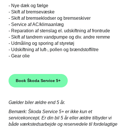
-
Nye dæk og fælge
-
Skift af bremsevæske
-
Skift af bremseklodser og bremseskiver
-
Service af AC/klimaanlæg
-
Reparation af stenslag el. udskiftning af frontrude
-
Skift af tandrem vandpumpe og div. andre remme
-
Udmåling og sporing af styretøj
-
Udskiftning af luft-, pollen og brændstoffiltre
- Gear olie
Book Škoda Service 5+
Gælder biler ældre end 5 år.
Bemærk: Škoda Service 5+ er ikke kun et
servicekoncept. Er din bil 5 år eller ældre tilbyder vi
både værkstedsarbejde og reservedele til fordelagtige