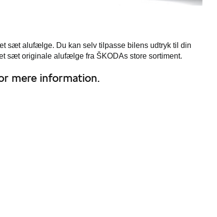
sæt alufælge. Du kan selv tilpasse bilens udtryk til din
t sæt originale alufælge fra ŠKODAs store sortiment.
or mere information.