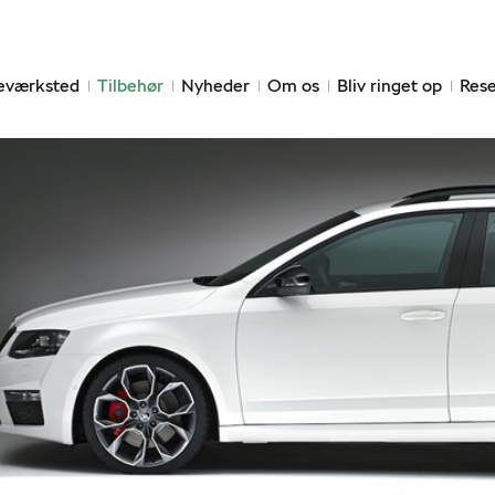
eværksted
Tilbehør
Nyheder
Om os
Bliv ringet op
Rese