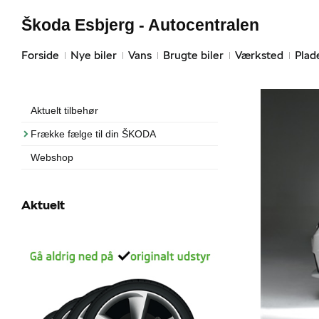
Škoda Esbjerg - Autocentralen
Forside
Nye biler
Vans
Brugte biler
Værksted
Plad
Aktuelt tilbehør
Frække fælge til din ŠKODA
Webshop
Aktuelt