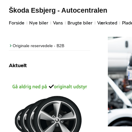
Škoda Esbjerg - Autocentralen
Forside
Nye biler
Vans
Brugte biler
Værksted
Plad
Originale reservedele - B2B
Aktuelt