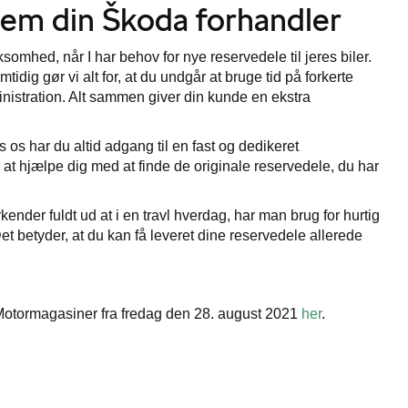
nem din Škoda forhandler
ksomhed, når I har behov for nye reservedele til jeres biler.
tidig gør vi alt for, at du undgår at bruge tid på forkerte
nistration. Alt sammen giver din kunde en ekstra
os os har du altid adgang til en fast og dedikeret
at hjælpe dig med at finde de originale reservedele, du har
kender fuldt ud at i en travl hverdag, har man brug for hurtig
 Det betyder, at du kan få leveret dine reservedele allerede
 Motormagasiner fra fredag den 28. august 2021
her
.