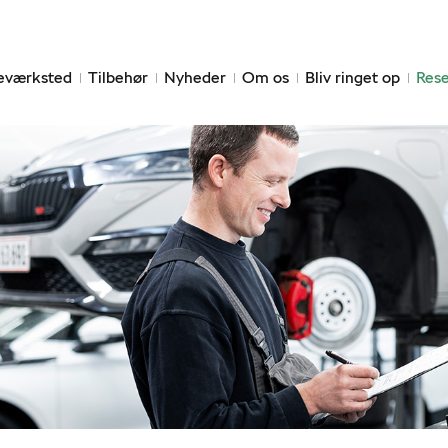
eværksted
Tilbehør
Nyheder
Om os
Bliv ringet op
Rese