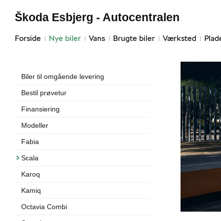
Škoda Esbjerg - Autocentralen
Forside
Nye biler
Vans
Brugte biler
Værksted
Plad
Biler til omgående levering
Bestil prøvetur
Finansiering
Modeller
Fabia
Scala
Karoq
Kamiq
Octavia Combi