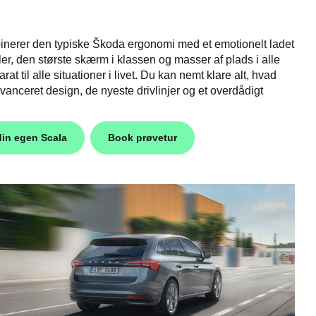
inerer den typiske Škoda ergonomi med et emotionelt ladet
r, den største skærm i klassen og masser af plads i alle
 til alle situationer i livet. Du kan nemt klare alt, hvad
nceret design, de nyeste drivlinjer og et overdådigt
in egen Scala
Book prøvetur