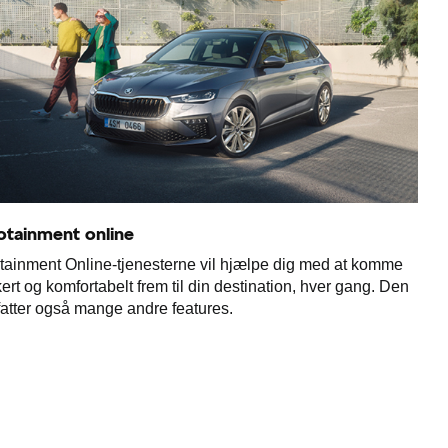
otainment online
otainment Online-tjenesterne vil hjælpe dig med at komme
kert og komfortabelt frem til din destination, hver gang. Den
atter også mange andre features.