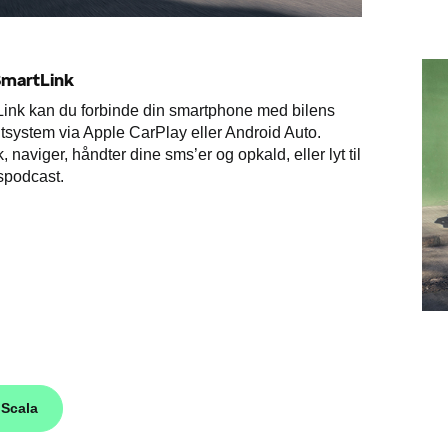
SmartLink
ink kan du forbinde din smartphone med bilens
tsystem via Apple CarPlay eller Android Auto.
, naviger, håndter dine sms’er og opkald, eller lyt til
spodcast.
 Scala