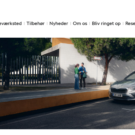
eværksted
Tilbehør
Nyheder
Om os
Bliv ringet op
Rese