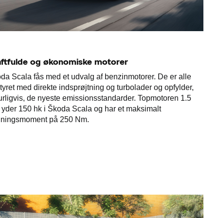
aftfulde og økonomiske motorer
da Scala fås med et udvalg af benzinmotorer. De er alle
tyret med direkte indsprøjtning og turbolader og opfylder,
urligvis, de nyeste emissionsstandarder. Topmotoren 1.5
 yder 150 hk i Škoda Scala og har et maksimalt
jningsmoment på 250 Nm.